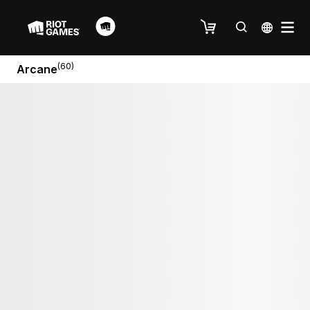
(60)
Arcane