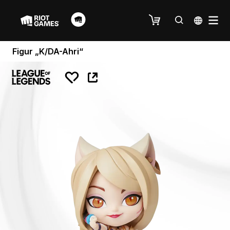
Figur „K/DA-Ahri“