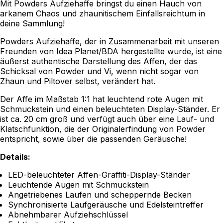
Mit Powders Aufziehaffe bringst du einen Hauch von
arkanem Chaos und zhaunitischem Einfallsreichtum in
deine Sammlung!
Powders Aufziehaffe, der in Zusammenarbeit mit unseren
Freunden von Idea Planet/BDA hergestellte wurde, ist eine
äußerst authentische Darstellung des Affen, der das
Schicksal von Powder und Vi, wenn nicht sogar von
Zhaun und Piltover selbst, verändert hat.
Der Affe im Maßstab 1:1 hat leuchtend rote Augen mit
Schmuckstein und einen beleuchteten Display-Ständer. Er
ist ca. 20 cm groß und verfügt auch über eine Lauf- und
Klatschfunktion, die der Originalerfindung von Powder
entspricht, sowie über die passenden Geräusche!
Details:
LED-beleuchteter Affen-Graffiti-Display-Ständer
Leuchtende Augen mit Schmuckstein
Angetriebenes Laufen und scheppernde Becken
Synchronisierte Laufgeräusche und Edelsteintreffer
Abnehmbarer Aufziehschlüssel